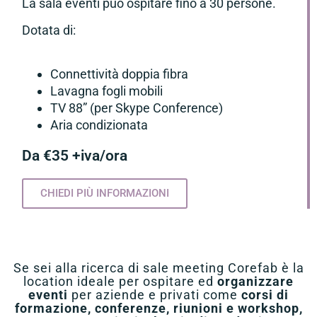
La sala eventi può ospitare fino a 30 persone.
Dotata di:
Connettività doppia fibra
Lavagna fogli mobili
TV 88” (per Skype Conference)
Aria condizionata
Da €35 +iva/ora
CHIEDI PIÙ INFORMAZIONI
Se sei alla ricerca di sale meeting Corefab è la
location ideale per ospitare ed
organizzare
eventi
per aziende e privati come
corsi di
formazione, conferenze, riunioni e workshop,