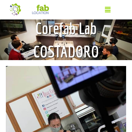
Corefab Lab
COSTADORO