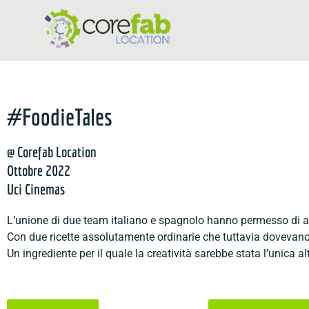
#FoodieTales
@ Corefab Location
Ottobre 2022
Uci Cinemas
L’unione di due team italiano e spagnolo hanno permesso di avv
Con due ricette assolutamente ordinarie che tuttavia dovevano 
Un ingrediente per il quale la creatività sarebbe stata l’unica alte