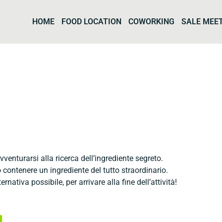
HOME
FOOD LOCATION
COWORKING
SALE MEE
enturarsi alla ricerca dell’ingrediente segreto.
contenere un ingrediente del tutto straordinario.
rnativa possibile, per arrivare alla fine dell’attività!