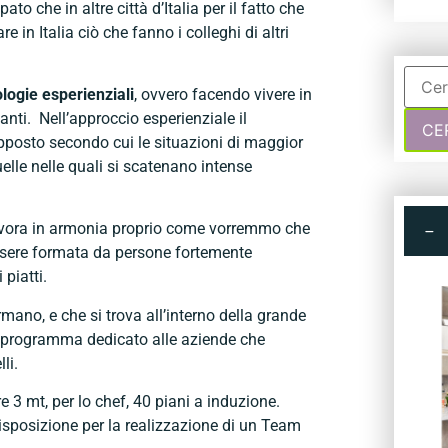
pato che in altre città d’Italia per il fatto che
in Italia ciò che fanno i colleghi di altri
logie esperienziali
, ovvero facendo vivere in
anti. Nell’approccio esperienziale il
posto secondo cui le situazioni di maggior
uelle nelle quali si scatenano intense
si lavora in armonia proprio come vorremmo che
essere formata da persone fortemente
piatti.
ano, e che si trova all’interno della grande
un programma dedicato alle aziende che
li.
re 3 mt, per lo chef, 40 piani a induzione.
disposizione per la realizzazione di un Team