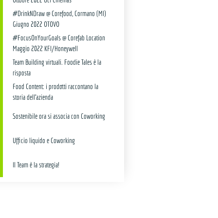
#DrinkNDraw @ Corefood, Cormano (MI)
Giugno 2022 OTOVO
#FocusOnYourGoals @ Corefab Location
Maggio 2022 KFI/Honeywell
Team Building virtuali. Foodie Tales è la
risposta
Food Content: i prodotti raccontano la
storia dell’azienda
Sostenibile ora si associa con Coworking
Ufficio liquido e Coworking
Il Team è la strategia!