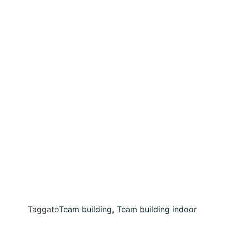
Taggato
Team building
,
Team building indoor