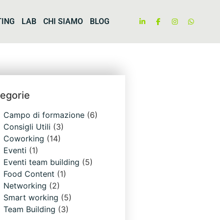
TING
LAB
CHI SIAMO
BLOG
egorie
Campo di formazione
(6)
Consigli Utili
(3)
Coworking
(14)
Eventi
(1)
Eventi team building
(5)
Food Content
(1)
Networking
(2)
Smart working
(5)
Team Building
(3)