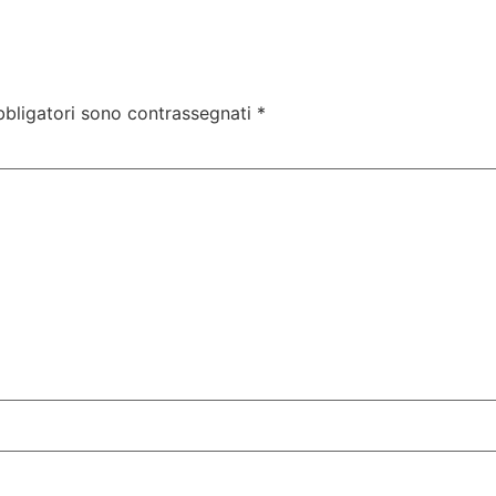
bbligatori sono contrassegnati
*