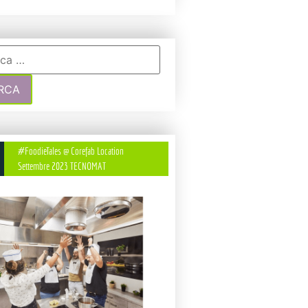
#FoodieTales @ Corefab Location
Settembre 2023 TECNOMAT