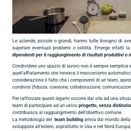
Le aziende, piccole o grandi, hanno tutte bisogno di ave
superare eventuali problemi o ostilità. Emerge infatti l
dipendenti per il raggiungimento di risultati produttivi o mi
Condividere uno spazio di lavoro non è sempre semplice e 
quell’affiatamento che innesca il meccanismo automatico 
considerazione il fatto che i componenti di un team, spes
condivisi (fiducia, coesione, collaborazione, comunicazione
Per rafforzare questi legami occorre dar vita ad una situa
team di partecipare ad un unico
progetto, senza distinzione
contribuisca al raggiungimento dell’obiettivo comune.
La metodologia del
team building
arriva dal mondo dell
sviluppata all’estero, soprattutto in Usa e nel Nord Europ