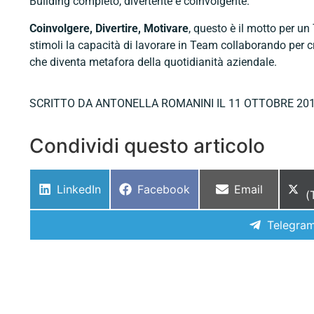
Building completo, divertente e coinvolgente.
Coinvolgere, Divertire, Motivare
, questo è il motto per u
stimoli la capacità di lavorare in Team collaborando per 
che diventa metafora della quotidianità aziendale.
SCRITTO DA
ANTONELLA ROMANINI
IL 11 OTTOBRE
20
Condividi questo articolo
LinkedIn
Facebook
Email
(
Telegra