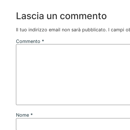
Lascia un commento
Il tuo indirizzo email non sarà pubblicato.
I campi o
Commento
*
Nome
*