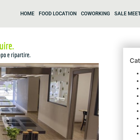
HOME
FOOD LOCATION
COWORKING
SALE MEE
uire.
o e ripartire.
Cat